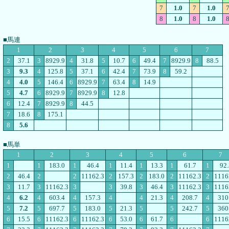
7
1.0
7
1.0
8
1.0
8
1.0
■馬連
1
2
3
4
5
6
7
2
37.1
3
8929.9
4
31.8
5
10.7
6
49.4
7
8929.9
8
88.5
3
9.3
4
125.8
5
37.1
6
42.4
7
73.9
8
59.2
4
4.0
5
146.4
6
8929.9
7
63.4
8
14.9
5
4.7
6
8929.9
7
8929.9
8
12.8
6
12.4
7
8929.9
8
44.5
7
18.6
8
175.1
8
5.6
■馬単
1
2
3
4
5
6
7
1
1
183.0
1
46.4
1
11.4
1
13.3
1
61.7
1
92.
2
46.4
2
2
11162.3
2
157.3
2
183.0
2
11162.3
2
1116
3
11.7
3
11162.3
3
3
39.8
3
46.4
3
11162.3
3
1116
4
6.2
4
603.4
4
157.3
4
4
21.3
4
208.7
4
310
5
7.2
5
697.7
5
183.0
5
21.3
5
5
242.7
5
360
6
15.5
6
11162.3
6
11162.3
6
53.0
6
61.7
6
6
1116