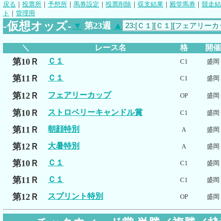
戻る
｜
投票所
｜
予想所
｜
馬券設定
｜
投票削除
｜
収支結果
｜
殿堂馬券
｜
競走結
ト
｜
管理用
-仮想オッズ-
▼
第23週
▲
＼
レース名
格
開催
第10Ｒ
Ｃ１
C1
盛岡
第11Ｒ
Ｃ１
C1
盛岡
第12Ｒ
フェアリーカップ
OP
盛岡
第10Ｒ
ストロベリーキャンドル賞
C1
盛岡
第11Ｒ
朝顔特別
A
盛岡
第12Ｒ
大暑特別
A
盛岡
第10Ｒ
Ｃ１
C1
盛岡
第11Ｒ
Ｃ１
C1
盛岡
第12Ｒ
スプリント特別
OP
盛岡