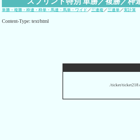
スプリント特別 単勝／複勝／枠
単勝・複勝・枠連・枠単・馬連・馬単・ワイド
／
三連複
／
三連単
／
実計算
Content-Type: text/html
./ticket/tic