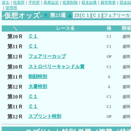
戻る
｜
投票所
｜
予想所
｜
馬券設定
｜
投票削除
｜
収支結果
｜
殿堂馬券
｜
競走結
｜
管理用
-仮想オッズ-
▼
第23週
▲
＼
レース名
格
開催
第10Ｒ
Ｃ１
C1
盛岡
第11Ｒ
Ｃ１
C1
盛岡
第12Ｒ
フェアリーカップ
OP
盛岡
第10Ｒ
ストロベリーキャンドル賞
C1
盛岡
第11Ｒ
朝顔特別
A
盛岡
第12Ｒ
大暑特別
A
盛岡
第10Ｒ
Ｃ１
C1
盛岡
第11Ｒ
Ｃ１
C1
盛岡
第12Ｒ
スプリント特別
OP
盛岡