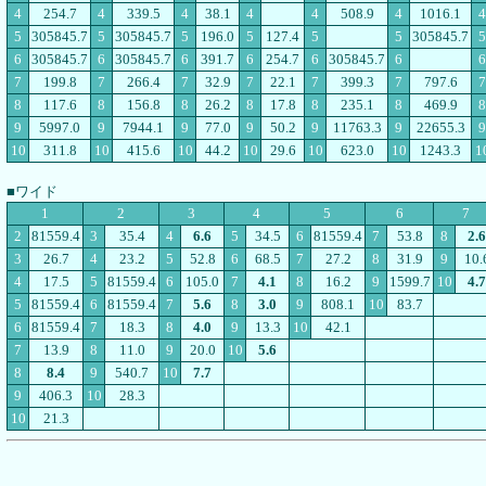
4
254.7
4
339.5
4
38.1
4
4
508.9
4
1016.1
4
5
305845.7
5
305845.7
5
196.0
5
127.4
5
5
305845.7
5
6
305845.7
6
305845.7
6
391.7
6
254.7
6
305845.7
6
6
7
199.8
7
266.4
7
32.9
7
22.1
7
399.3
7
797.6
7
8
117.6
8
156.8
8
26.2
8
17.8
8
235.1
8
469.9
8
9
5997.0
9
7944.1
9
77.0
9
50.2
9
11763.3
9
22655.3
9
10
311.8
10
415.6
10
44.2
10
29.6
10
623.0
10
1243.3
1
■ワイド
1
2
3
4
5
6
7
2
81559.4
3
35.4
4
6.6
5
34.5
6
81559.4
7
53.8
8
2.6
3
26.7
4
23.2
5
52.8
6
68.5
7
27.2
8
31.9
9
10.
4
17.5
5
81559.4
6
105.0
7
4.1
8
16.2
9
1599.7
10
4.7
5
81559.4
6
81559.4
7
5.6
8
3.0
9
808.1
10
83.7
6
81559.4
7
18.3
8
4.0
9
13.3
10
42.1
7
13.9
8
11.0
9
20.0
10
5.6
8
8.4
9
540.7
10
7.7
9
406.3
10
28.3
10
21.3