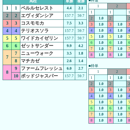
■枠連
馬柱
単勝
複勝
1
2
1
1
ペルルセレスト
4.4
2.1
1
1
2
2
エヴィダンシア
157.7
59.7
2
1.0
2
3
3
コスモモカ
7.5
3.3
3
1.0
3
1.0
4
4
テリオスソラ
4
1.0
4
1.0
157.7
59.7
5
1.0
5
1.0
5
5
ワイドカイゼリン
157.7
59.7
6
1.0
6
1.0
6
6
ゼットサンダー
9.9
4.2
7
1.0
7
1.0
7
ニューウォーク
3.5
1.8
8
1.0
8
1.0
7
8
マチカゼ
2.6
1.4
■枠単
9
ファームフレッシュ
6.0
2.7
1
2
8
10
ポッドジャスパー
157.7
59.7
1
1
1.0
2
1.0
2
3
1.0
3
1.0
4
1.0
4
1.0
5
1.0
5
1.0
6
1.0
6
1.0
7
1.0
7
1.0
8
1.0
8
1.0