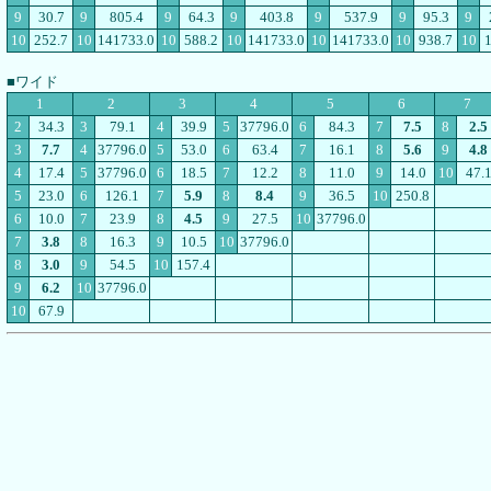
9
30.7
9
805.4
9
64.3
9
403.8
9
537.9
9
95.3
9
10
252.7
10
141733.0
10
588.2
10
141733.0
10
141733.0
10
938.7
10
■ワイド
1
2
3
4
5
6
7
2
34.3
3
79.1
4
39.9
5
37796.0
6
84.3
7
7.5
8
2.5
3
7.7
4
37796.0
5
53.0
6
63.4
7
16.1
8
5.6
9
4.8
4
17.4
5
37796.0
6
18.5
7
12.2
8
11.0
9
14.0
10
47.
5
23.0
6
126.1
7
5.9
8
8.4
9
36.5
10
250.8
6
10.0
7
23.9
8
4.5
9
27.5
10
37796.0
7
3.8
8
16.3
9
10.5
10
37796.0
8
3.0
9
54.5
10
157.4
9
6.2
10
37796.0
10
67.9