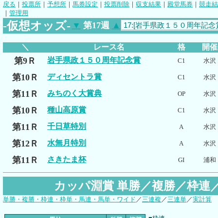
戻る
｜
投票所
｜
予想所
｜
馬券設定
｜
投票削除
｜
収支結果
｜
殿堂馬券
｜
競走結
｜
管理用
-仮想オッズ-
▼
第17週
▲
＼
レース名
格
開催
第9Ｒ
岩手県政１５０周年記念賞
C1
水沢
第10Ｒ
ディセントラ賞
C1
水沢
第11Ｒ
みちのく大賞典
OP
水沢
第10Ｒ
種山高原賞
C1
水沢
第11Ｒ
千日草特別
A
水沢
第12Ｒ
水無月特別
A
水沢
第11Ｒ
さきたま杯
GI
浦和
カッパ淵賞 単勝／複勝／枠連
単勝・複勝・枠連・枠単・馬連・馬単・ワイド
／
三連複
／
三連単
／
実計算