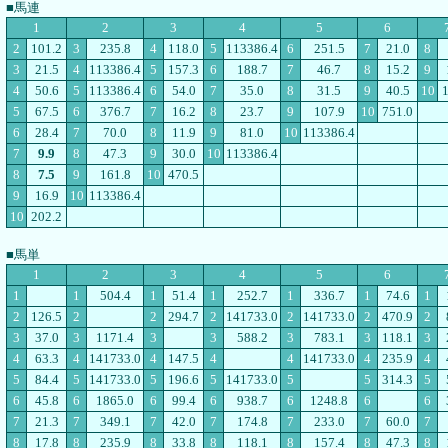
■馬連
1
2
3
4
5
6
2
101.2
3
235.8
4
118.0
5
113386.4
6
251.5
7
21.0
8
3
21.5
4
113386.4
5
157.3
6
188.7
7
46.7
8
15.2
9
4
50.6
5
113386.4
6
54.0
7
35.0
8
31.5
9
40.5
10
5
67.5
6
376.7
7
16.2
8
23.7
9
107.9
10
751.0
6
28.4
7
70.0
8
11.9
9
81.0
10
113386.4
7
9.9
8
47.3
9
30.0
10
113386.4
8
7.5
9
161.8
10
470.5
9
16.9
10
113386.4
10
202.2
■馬単
1
2
3
4
5
6
1
1
504.4
1
51.4
1
252.7
1
336.7
1
74.6
1
2
126.5
2
2
294.7
2
141733.0
2
141733.0
2
470.9
2
3
37.0
3
1171.4
3
3
588.2
3
783.1
3
118.1
3
4
63.3
4
141733.0
4
147.5
4
4
141733.0
4
235.9
4
5
84.4
5
141733.0
5
196.6
5
141733.0
5
5
314.3
5
6
45.8
6
1865.0
6
99.4
6
938.7
6
1248.8
6
6
7
21.3
7
349.1
7
42.0
7
174.8
7
233.0
7
60.0
7
8
17.8
8
235.9
8
33.8
8
118.1
8
157.4
8
47.3
8