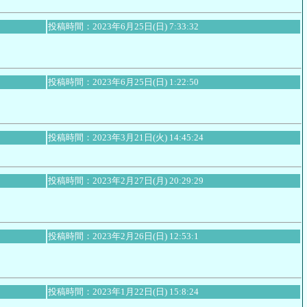
投稿時間：2023年6月25日(日) 7:33:32
投稿時間：2023年6月25日(日) 1:22:50
投稿時間：2023年3月21日(火) 14:45:24
投稿時間：2023年2月27日(月) 20:29:29
投稿時間：2023年2月26日(日) 12:53:1
投稿時間：2023年1月22日(日) 15:8:24