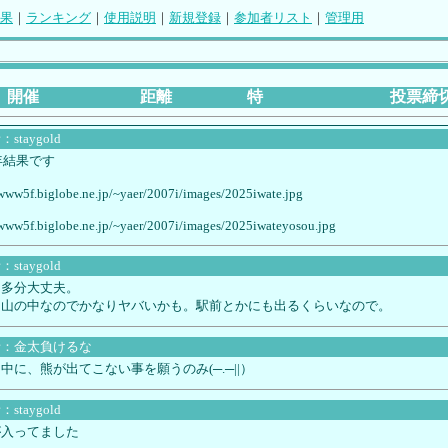
果
｜
ランキング
｜
使用説明
｜
新規登録
｜
参加者リスト
｜
管理用
開催
距離
特
投票締
staygold
5年結果です
/www5f.biglobe.ne.jp/~yaer/2007i/images/2025iwate.jpg
/www5f.biglobe.ne.jp/~yaer/2007i/images/2025iwateyosou.jpg
staygold
は多分大丈夫。
は山の中なのでかなりヤバいかも。駅前とかにも出るくらいなので。
者：金太負けるな
に、熊が出てこない事を願うのみ(⁠─⁠.⁠─⁠|⁠|⁠）
staygold
が入ってました