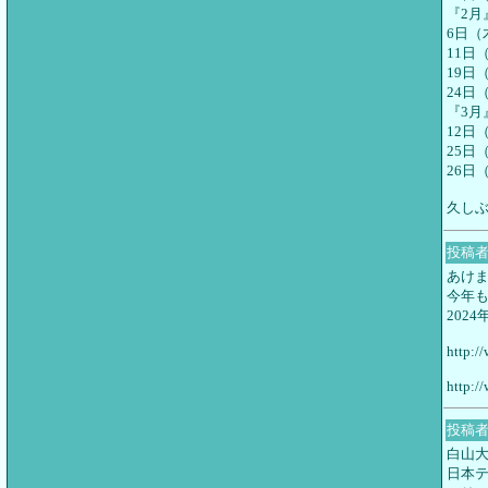
『2月
6日（
11日
19日
24日
『3月
12日
25日
26日
久しぶ
投稿者：
あけ
今年
202
http:/
http:/
投稿
白山
日本テ