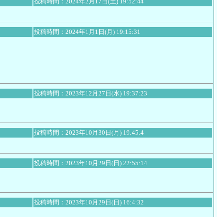
投稿時間：2024年2月17日(土) 19:52:44
投稿時間：2024年1月1日(月) 19:15:31
投稿時間：2023年12月27日(水) 19:37:23
投稿時間：2023年10月30日(月) 19:45:4
投稿時間：2023年10月29日(日) 22:55:14
投稿時間：2023年10月29日(日) 16:4:32