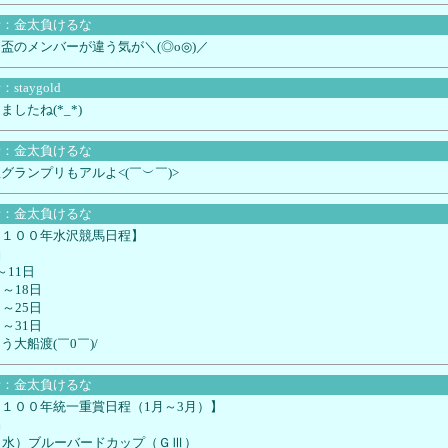
者：金太負けるな
のメンバーが違う気が＼⁠(⁠◎⁠o⁠◎⁠)⁠／
staygold
ましたね(*_*)
者：金太負けるな
ランプリもアルよ<⁠(⁠￣⁠︶⁠￣⁠)⁠>
者：金太負けるな
和１００年水沢競馬日程】
』
～11日
日～18日
日～25日
日～31日
う大船渡(￣0￣)/
者：金太負けるな
１００年統一重賞日程（1月～3月）】
』
（水）ブルーバードカップ（ＧⅢ）