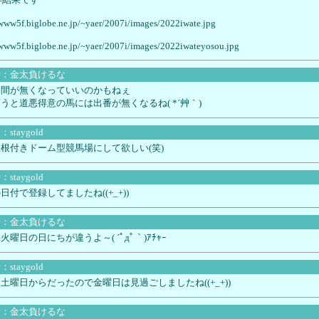
/www5f.biglobe.ne.jp/~yaer/2007i/images/2022iwate.jpg
/www5f.biglobe.ne.jp/~yaer/2007i/images/2022iwateyosou.jpg
者：金太負けるな
期間が無くなっていいのかもねぇ
うと道悪得意の馬には出番が無くなるね( *´艸｀)
staygold
根付きドーム型競馬場にして欲しい(笑)
staygold
日付で登録してましたね((+_+))
者：金太負けるな
火曜日の日にちが違うよ～( ´ﾟдﾟ｀)ｱﾁｬｰ
staygold
土曜日からだったので金曜日は見過ごしましたね((+_+))
者：金太負けるな