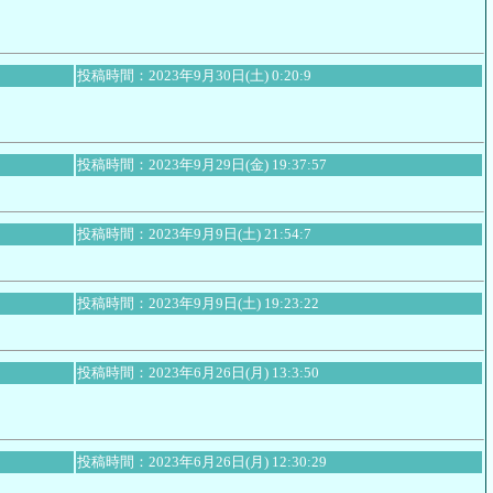
投稿時間：2023年9月30日(土) 0:20:9
投稿時間：2023年9月29日(金) 19:37:57
投稿時間：2023年9月9日(土) 21:54:7
投稿時間：2023年9月9日(土) 19:23:22
投稿時間：2023年6月26日(月) 13:3:50
投稿時間：2023年6月26日(月) 12:30:29