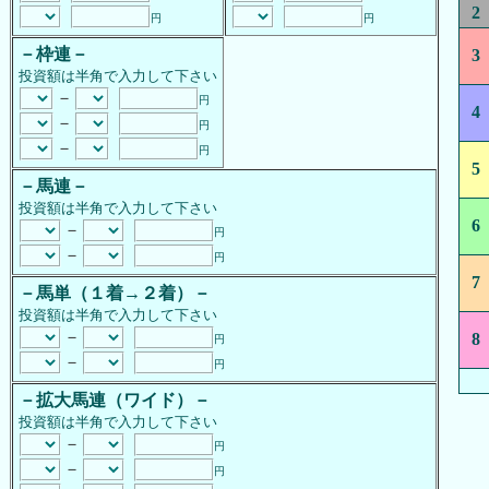
2
円
円
－枠連－
3
投資額は半角で入力して下さい
－
円
4
－
円
－
円
5
－馬連－
投資額は半角で入力して下さい
6
－
円
－
円
7
－馬単（１着→２着）－
投資額は半角で入力して下さい
－
8
円
－
円
－拡大馬連（ワイド）－
投資額は半角で入力して下さい
－
円
－
円