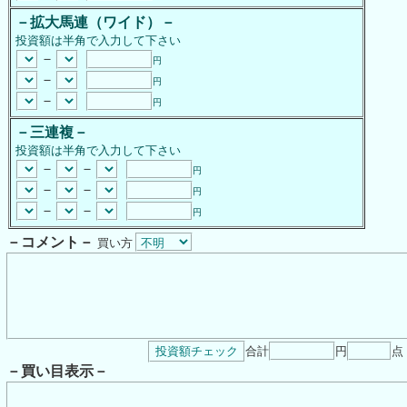
－拡大馬連（ワイド）－
投資額は半角で入力して下さい
－
円
－
円
－
円
－三連複－
投資額は半角で入力して下さい
－
－
円
－
－
円
－
－
円
－コメント－
買い方
合計
円
点
－買い目表示－