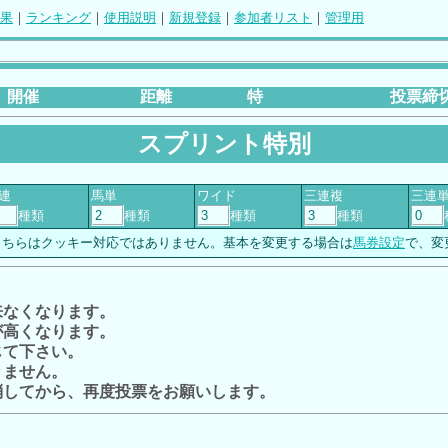
果
｜
ランキング
｜
使用説明
｜
新規登録
｜
参加者リスト
｜
管理用
開催
距離
特
投票締
スプリント特別
連
馬単
ワイド
三連複
三連
種類
種類
種類
種類
こちらはクッキー対応ではありません。基本を変更する場合は
馬券設定
で、変
来なくなります。
が高くなります。
じて下さい。
きません。
消してから、再度投票をお願いします。