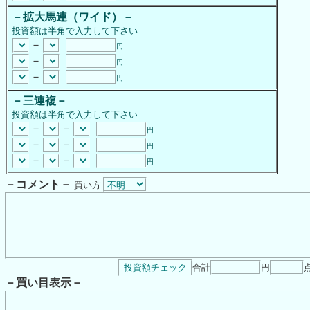
－拡大馬連（ワイド）－
投資額は半角で入力して下さい
－
円
－
円
－
円
－三連複－
投資額は半角で入力して下さい
－
－
円
－
－
円
－
－
円
－コメント－
買い方
合計
円
－買い目表示－