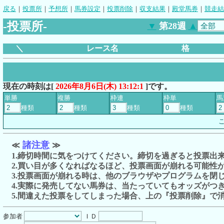
戻る
｜
投票所
｜
予想所
｜
馬券設定
｜
投票削除
｜
収支結果
｜
殿堂馬券
｜
競走結
-投票所-
▼
第28週
▲
＼
レース名
格
現在の時刻は[
2026年8月6日(木) 13:12:1
]です。
単勝
複勝
枠連
枠単
馬
種類
種類
種類
種類
諸注意
≪
≫
1.締切時間に気をつけてください。締切を過ぎると投票出
2.買い目が多くなればなるほど、投票画面が崩れる可能性
3.投票画面が崩れる時は、他のブラウザやプログラムを閉
4.実際に発売してない馬券は、当たっていてもオッズがつ
5.間違えた投票をしてしまった場合、上の『投票削除』で
参加者
ＩＤ