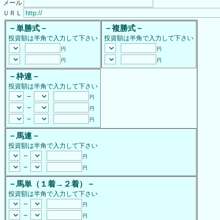
メール
ＵＲＬ
－単勝式－
－複勝式－
投資額は半角で入力して下さい
投資額は半角で入力して下さい
円
円
円
円
－枠連－
投資額は半角で入力して下さい
－
円
－
円
－
円
－馬連－
投資額は半角で入力して下さい
－
円
－
円
－馬単（１着→２着）－
投資額は半角で入力して下さい
－
円
－
円