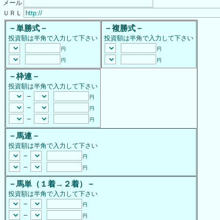
メール
ＵＲＬ
－単勝式－
－複勝式－
投資額は半角で入力して下さい
投資額は半角で入力して下さい
円
円
円
円
－枠連－
投資額は半角で入力して下さい
－
円
－
円
－
円
－馬連－
投資額は半角で入力して下さい
－
円
－
円
－馬単（１着→２着）－
投資額は半角で入力して下さい
－
円
－
円