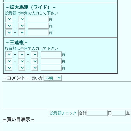
－拡大馬連（ワイド）－
投資額は半角で入力して下さい
－
円
－
円
－
円
－三連複－
投資額は半角で入力して下さい
－
－
円
－
－
円
－
－
円
－コメント－
買い方
合計
円
点
－買い目表示－