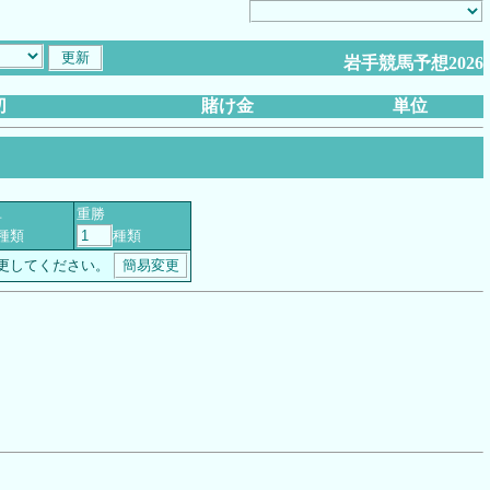
岩手競馬予想2026
切
賭け金
単位
単
重勝
種類
種類
更してください。