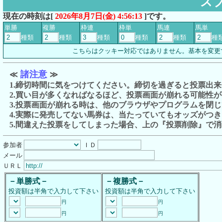
ス
現在の時刻は[
2026年8月7日(金) 4:56:13
]です。
単勝
複勝
枠連
枠単
馬連
馬単
種類
種類
種類
種類
種類
種
こちらはクッキー対応ではありません。基本を変更
諸注意
≪
≫
1.締切時間に気をつけてください。締切を過ぎると投票出
2.買い目が多くなればなるほど、投票画面が崩れる可能性
3.投票画面が崩れる時は、他のブラウザやプログラムを閉
4.実際に発売してない馬券は、当たっていてもオッズがつ
5.間違えた投票をしてしまった場合、上の『投票削除』で
参加者
ＩＤ
メール
ＵＲＬ
－単勝式－
－複勝式－
投資額は半角で入力して下さい
投資額は半角で入力して下さい
円
円
円
円