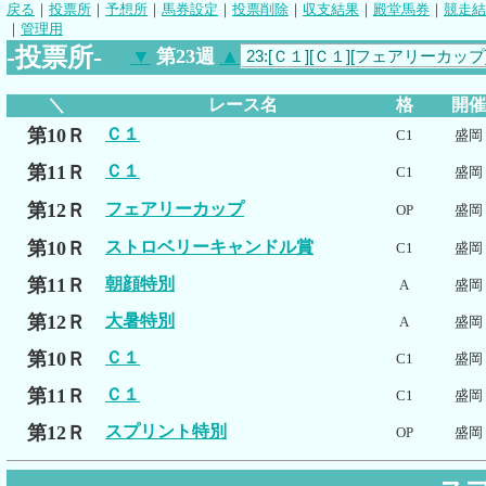
戻る
｜
投票所
｜
予想所
｜
馬券設定
｜
投票削除
｜
収支結果
｜
殿堂馬券
｜
競走結
｜
管理用
-投票所-
▼
第23週
▲
＼
レース名
格
開催
第10Ｒ
Ｃ１
C1
盛岡
第11Ｒ
Ｃ１
C1
盛岡
第12Ｒ
フェアリーカップ
OP
盛岡
第10Ｒ
ストロベリーキャンドル賞
C1
盛岡
第11Ｒ
朝顔特別
A
盛岡
第12Ｒ
大暑特別
A
盛岡
第10Ｒ
Ｃ１
C1
盛岡
第11Ｒ
Ｃ１
C1
盛岡
第12Ｒ
スプリント特別
OP
盛岡