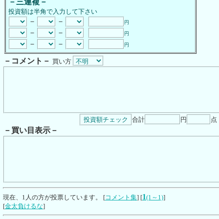
－三連複－
投資額は半角で入力して下さい
－
－
円
－
－
円
－
－
円
－コメント－
買い方
合計
円
点
－買い目表示－
1
現在、1人の方が投票しています。 [
コメント集
] [
(1～1)
]
[
金太負けるな
]