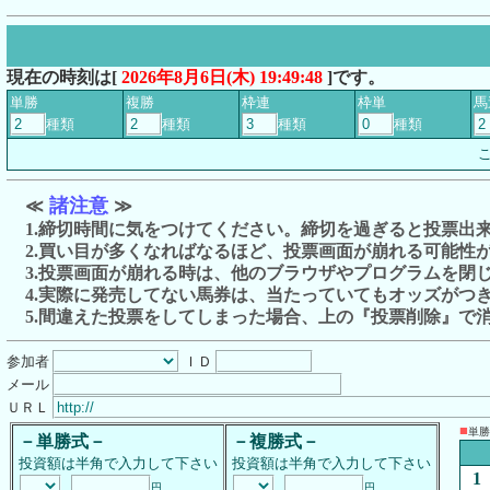
現在の時刻は[
2026年8月6日(木) 19:49:48
]です。
単勝
複勝
枠連
枠単
馬
種類
種類
種類
種類
諸注意
≪
≫
1.締切時間に気をつけてください。締切を過ぎると投票出
2.買い目が多くなればなるほど、投票画面が崩れる可能性
3.投票画面が崩れる時は、他のブラウザやプログラムを閉
4.実際に発売してない馬券は、当たっていてもオッズがつ
5.間違えた投票をしてしまった場合、上の『投票削除』で
参加者
ＩＤ
メール
ＵＲＬ
■
単
－単勝式－
－複勝式－
投資額は半角で入力して下さい
投資額は半角で入力して下さい
1
円
円