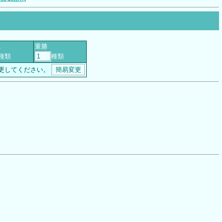
単
重勝
種類
種類
更してください。