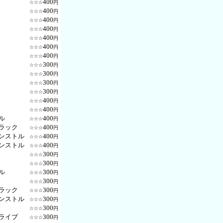
400
☆☆☆
円
400
☆☆☆
円
400
☆☆☆
円
400
☆☆☆
円
400
☆☆☆
円
400
☆☆☆
円
400
☆☆☆
円
300
☆☆☆
円
300
☆☆☆
円
300
☆☆☆
円
300
☆☆☆
円
400
☆☆☆
円
400
☆☆☆
円
ル
400
☆☆☆
円
ラック
400
☆☆☆
円
ンストル
400
☆☆☆
円
ンストル
400
☆☆☆
円
300
☆☆☆
円
300
☆☆☆
円
ル
300
☆☆☆
円
300
☆☆☆
円
ラック
300
☆☆☆
円
ンストル
300
☆☆☆
円
300
☆☆☆
円
ライブ
300
☆☆☆
円