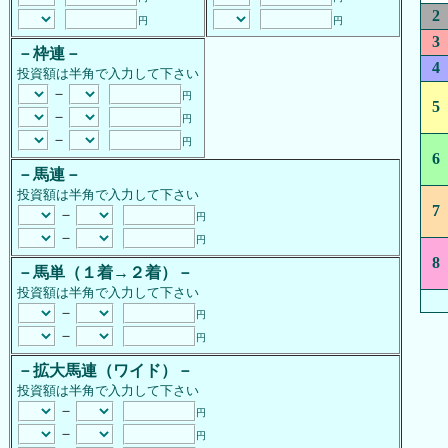
2
円
円
3
－枠連－
4
投資額は半角で入力して下さい
－
円
5
－
円
－
円
6
－馬連－
投資額は半角で入力して下さい
7
－
円
－
円
8
－馬単（１着→２着）－
投資額は半角で入力して下さい
－
円
－
円
－拡大馬連（ワイド）－
投資額は半角で入力して下さい
－
円
－
円