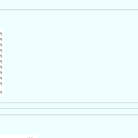
円
円
円
円
円
円
円
円
円
円
円