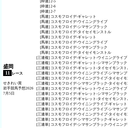
[枠連]
2-5
[枠連]
2-6
[枠連]
2-7
[馬連]
コスモフロイデ-ギャレット
[馬連]
コスモフロイデ-ウイニングライブ
[馬連]
コスモフロイデ-シマサンブラック
[馬連]
コスモフロイデ-タイセイモンストル
[馬単]
コスモフロイデ-ギャレット
[馬単]
コスモフロイデ-ウイニングライブ
[馬単]
コスモフロイデ-シマサンブラック
[馬単]
コスモフロイデ-タイセイモンストル
[三連複]
コスモフロイデ-ギャレット-ウイニングライブ
[三連複]
コスモフロイデ-ギャレット-シマサンブラック
盛岡
[三連複]
コスモフロイデ-ギャレット-タイセイモンスト
11
[三連複]
コスモフロイデ-ウイニングライブ-シマサンブ
レース
[三連複]
コスモフロイデ-ウイニングライブ-タイセイモ
せきれい賞
[三連複]
コスモフロイデ-シマサンブラック-タイセイモ
岩手競馬予想2026
[三連単]
コスモフロイデ-ギャレット-ウイニングライブ
7月5日
[三連単]
コスモフロイデ-ギャレット-シマサンブラック
[三連単]
コスモフロイデ-ギャレット-タイセイモンスト
[三連単]
コスモフロイデ-ウイニングライブ-ギャレット
[三連単]
コスモフロイデ-ウイニングライブ-シマサンブ
[三連単]
コスモフロイデ-ウイニングライブ-タイセイモ
[三連単]
コスモフロイデ-シマサンブラック-ギャレット
[三連単]
コスモフロイデ-シマサンブラック-ウイニング