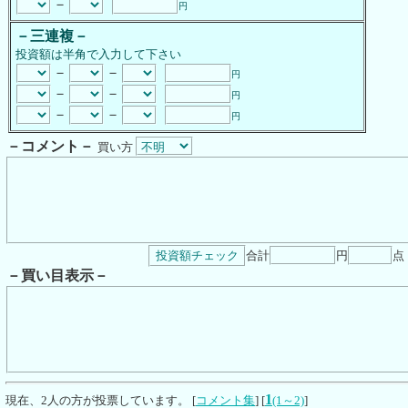
－
円
－三連複－
投資額は半角で入力して下さい
－
－
円
－
－
円
－
－
円
－コメント－
買い方
合計
円
点
－買い目表示－
1
現在、2人の方が投票しています。 [
コメント集
] [
(1～2)
]