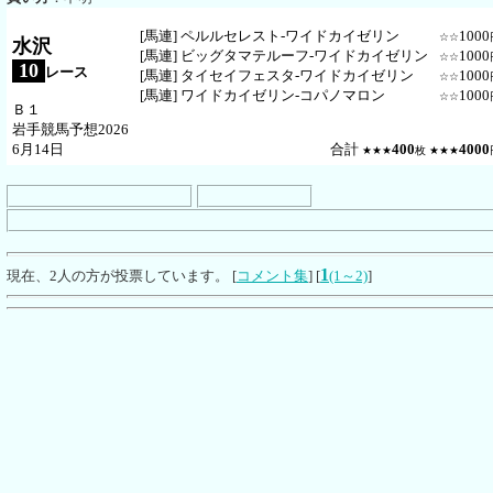
[馬連]
ペルルセレスト-ワイドカイゼリン
1000
☆☆
水沢
[馬連]
ビッグタマテルーフ-ワイドカイゼリン
1000
☆☆
10
レース
[馬連]
タイセイフェスタ-ワイドカイゼリン
1000
☆☆
[馬連]
ワイドカイゼリン-コパノマロン
1000
☆☆
Ｂ１
岩手競馬予想2026
6月14日
合計
400
4000
★★★
枚
★★★
1
現在、2人の方が投票しています。 [
コメント集
] [
(1～2)
]