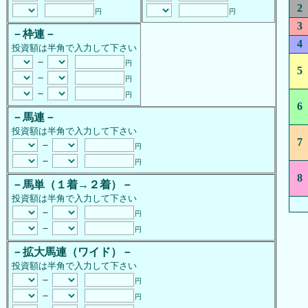
2
円
円
3
－枠連－
4
投資額は半角で入力して下さい
－
円
5
－
円
－
円
6
－馬連－
投資額は半角で入力して下さい
7
－
円
－
円
8
－馬単（１着→２着）－
投資額は半角で入力して下さい
－
円
－
円
－拡大馬連（ワイド）－
投資額は半角で入力して下さい
－
円
－
円