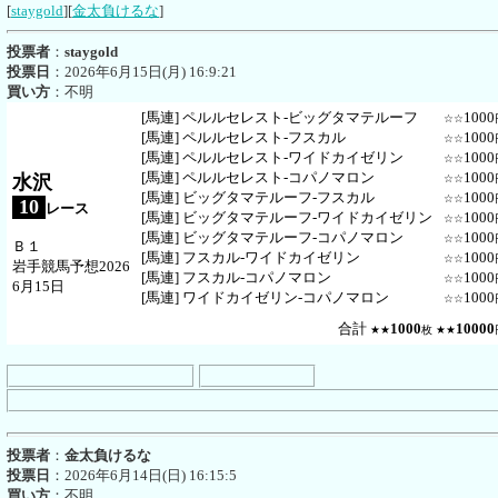
[
staygold
][
金太負けるな
]
投票者
：
staygold
投票日
：2026年6月15日(月) 16:9:21
買い方
：不明
[馬連]
ペルルセレスト-ビッグタマテルーフ
1000
☆☆
[馬連]
ペルルセレスト-フスカル
1000
☆☆
[馬連]
ペルルセレスト-ワイドカイゼリン
1000
☆☆
[馬連]
ペルルセレスト-コパノマロン
1000
水沢
☆☆
[馬連]
ビッグタマテルーフ-フスカル
1000
☆☆
10
レース
[馬連]
ビッグタマテルーフ-ワイドカイゼリン
1000
☆☆
[馬連]
ビッグタマテルーフ-コパノマロン
1000
☆☆
Ｂ１
[馬連]
フスカル-ワイドカイゼリン
1000
☆☆
岩手競馬予想2026
[馬連]
フスカル-コパノマロン
1000
☆☆
6月15日
[馬連]
ワイドカイゼリン-コパノマロン
1000
☆☆
合計
1000
10000
★★
枚
★★
投票者
：
金太負けるな
投票日
：2026年6月14日(日) 16:15:5
買い方
：不明