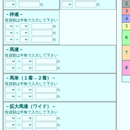
2
円
円
3
－枠連－
4
投資額は半角で入力して下さい
－
5
円
－
円
6
－
円
－馬連－
7
投資額は半角で入力して下さい
－
円
8
－
円
－馬単（１着→２着）－
投資額は半角で入力して下さい
－
円
－
円
－拡大馬連（ワイド）－
投資額は半角で入力して下さい
－
円
－
円