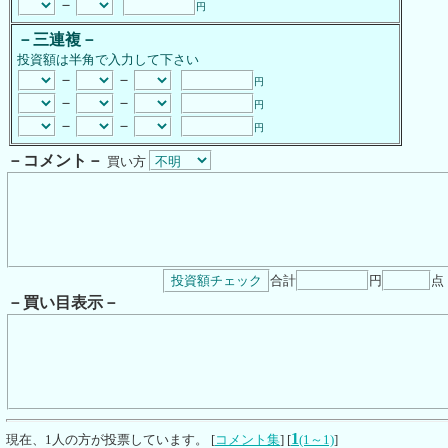
－
円
－三連複－
投資額は半角で入力して下さい
－
－
円
－
－
円
－
－
円
－コメント－
買い方
合計
円
点
－買い目表示－
1
現在、1人の方が投票しています。 [
コメント集
] [
(1～1)
]