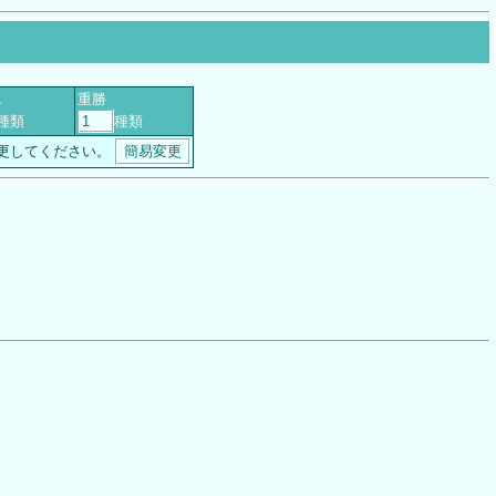
単
重勝
種類
種類
更してください。