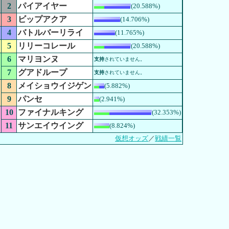
2
パイアイヤー
(20.588%)
3
ビップアクア
(14.706%)
4
バトルバーリライ
(11.765%)
5
リリーコレール
(20.588%)
6
マリヨンヌ
支持
されていません。
7
グアドループ
支持
されていません。
8
メイショウイジゲン
(5.882%)
9
パンセ
(2.941%)
10
ファイナルキング
(32.353%)
11
サンエイウイング
(8.824%)
仮想オッズ
／
戦績一覧