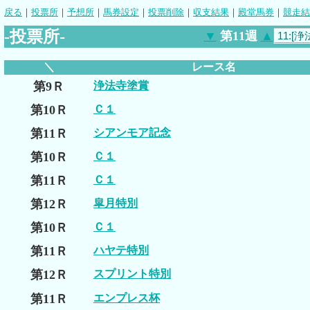
戻る
｜
投票所
｜
予想所
｜
馬券設定
｜
投票削除
｜
収支結果
｜
殿堂馬券
｜
競走結
-投票所-
▼
第11週
▲
＼
レース名
第9Ｒ
浄法寺塗賞
第10Ｒ
Ｃ１
第11Ｒ
シアンモア記念
第10Ｒ
Ｃ１
第11Ｒ
Ｃ１
第12Ｒ
皐月特別
第10Ｒ
Ｃ１
第11Ｒ
ハヤテ特別
第12Ｒ
スプリント特別
第11Ｒ
エンプレス杯