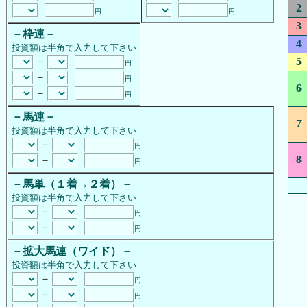
2
円
円
3
－枠連－
4
投資額は半角で入力して下さい
－
5
円
－
円
6
－
円
－馬連－
7
投資額は半角で入力して下さい
－
円
8
－
円
－馬単（１着→２着）－
投資額は半角で入力して下さい
－
円
－
円
－拡大馬連（ワイド）－
投資額は半角で入力して下さい
－
円
－
円