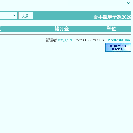
岩手競馬予想2026
切
賭け金
単位
tandard [表示時間] 0.04秒
管理者
staygold
□ Wins-CGI Ver 1.37 [
Noritoshi Tao
]