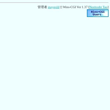
tandard [表示時間] 0.03秒
管理者
staygold
□ Wins-CGI Ver 1.37 [
Noritoshi Tao
]