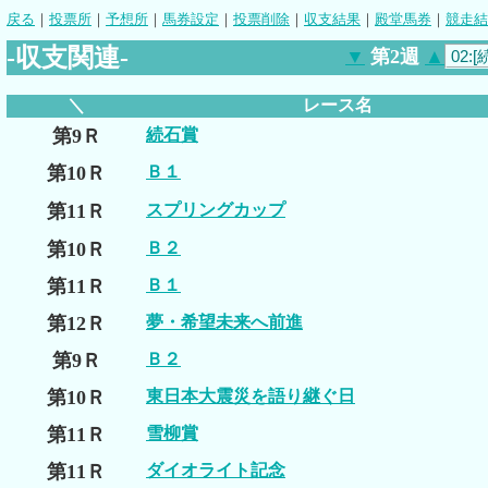
戻る
｜
投票所
｜
予想所
｜
馬券設定
｜
投票削除
｜
収支結果
｜
殿堂馬券
｜
競走結
-収支関連-
▼
第2週
▲
＼
レース名
第9Ｒ
続石賞
第10Ｒ
Ｂ１
第11Ｒ
スプリングカップ
第10Ｒ
Ｂ２
第11Ｒ
Ｂ１
第12Ｒ
夢・希望未来へ前進
第9Ｒ
Ｂ２
第10Ｒ
東日本大震災を語り継ぐ日
第11Ｒ
雪柳賞
第11Ｒ
ダイオライト記念