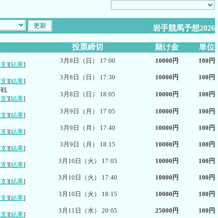
岩手競馬予想2026
投票締切
賭け金
単位
3月8日（日） 17:00
10000円
100円
収支
][
結果
]
3月8日（日） 17:30
10000円
100円
収支
][
結果
]
定戦
3月8日（日） 18:05
10000円
100円
収支
][
結果
]
3月9日（月） 17:05
10000円
100円
収支
][
結果
]
3月9日（月） 17:40
10000円
100円
収支
][
結果
]
3月9日（月） 18:15
10000円
100円
収支
][
結果
]
3月10日（火） 17:05
10000円
100円
収支
][
結果
]
3月10日（火） 17:40
10000円
100円
収支
][
結果
]
3月10日（火） 18:15
10000円
100円
収支
][
結果
]
3月11日（水） 20:05
25000円
100円
収支
][
結果
]