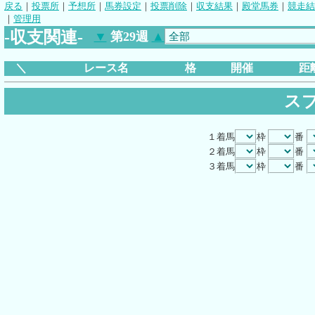
戻る
｜
投票所
｜
予想所
｜
馬券設定
｜
投票削除
｜
収支結果
｜
殿堂馬券
｜
競走結
｜
管理用
-収支関連-
▼
第29週
▲
＼
レース名
格
開催
距
ス
１着馬
枠
番
２着馬
枠
番
３着馬
枠
番