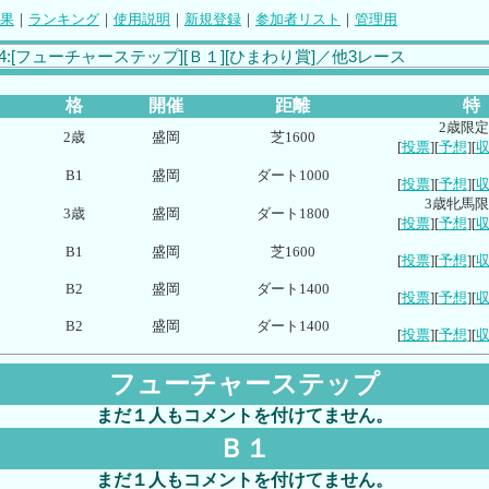
果
｜
ランキング
｜
使用説明
｜
新規登録
｜
参加者リスト
｜
管理用
格
開催
距離
特
2歳限
2歳
盛岡
芝1600
[
投票
][
予想
][
B1
盛岡
ダート1000
[
投票
][
予想
][
3歳牝馬
3歳
盛岡
ダート1800
[
投票
][
予想
][
B1
盛岡
芝1600
[
投票
][
予想
][
B2
盛岡
ダート1400
[
投票
][
予想
][
B2
盛岡
ダート1400
[
投票
][
予想
][
フューチャーステップ
まだ１人もコメントを付けてません。
Ｂ１
まだ１人もコメントを付けてません。