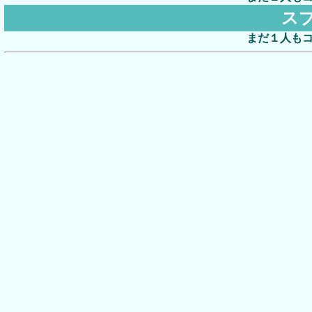
ス
まだ１人も