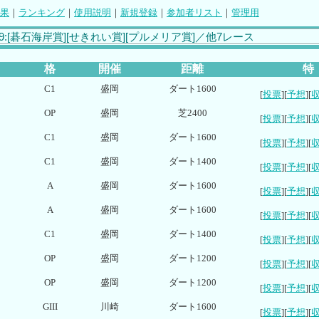
果
｜
ランキング
｜
使用説明
｜
新規登録
｜
参加者リスト
｜
管理用
格
開催
距離
特
C1
盛岡
ダート1600
[
投票
][
予想
][
OP
盛岡
芝2400
[
投票
][
予想
][
C1
盛岡
ダート1600
[
投票
][
予想
][
C1
盛岡
ダート1400
[
投票
][
予想
][
A
盛岡
ダート1600
[
投票
][
予想
][
A
盛岡
ダート1600
[
投票
][
予想
][
C1
盛岡
ダート1400
[
投票
][
予想
][
OP
盛岡
ダート1200
[
投票
][
予想
][
OP
盛岡
ダート1200
[
投票
][
予想
][
GIII
川崎
ダート1600
[
投票
][
予想
][