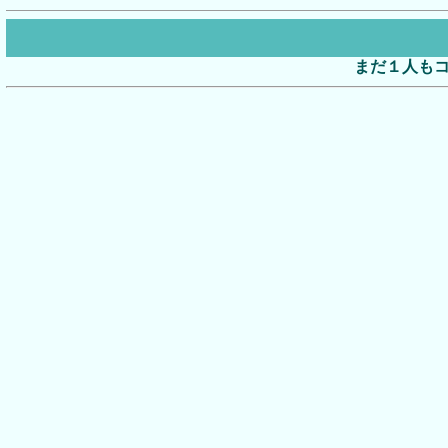
まだ１人も