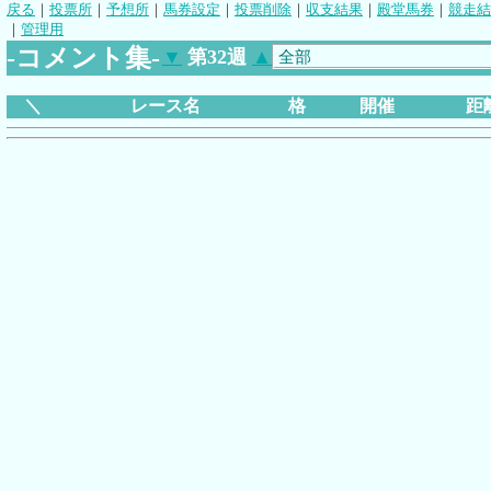
戻る
｜
投票所
｜
予想所
｜
馬券設定
｜
投票削除
｜
収支結果
｜
殿堂馬券
｜
競走結
｜
管理用
-コメント集-
▼
第32週
▲
＼
レース名
格
開催
距