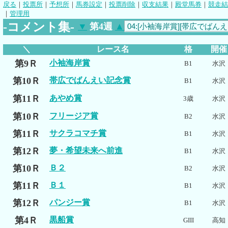
戻る
｜
投票所
｜
予想所
｜
馬券設定
｜
投票削除
｜
収支結果
｜
殿堂馬券
｜
競走結
｜
管理用
-コメント集-
▼
第4週
▲
＼
レース名
格
開催
第9Ｒ
小袖海岸賞
B1
水沢
第10Ｒ
帯広でばんえい記念賞
B1
水沢
第11Ｒ
あやめ賞
3歳
水沢
第10Ｒ
フリージア賞
B2
水沢
第11Ｒ
サクラコマチ賞
B1
水沢
第12Ｒ
夢・希望未来へ前進
B1
水沢
第10Ｒ
Ｂ２
B2
水沢
第11Ｒ
Ｂ１
B1
水沢
第12Ｒ
パンジー賞
B1
水沢
第4Ｒ
黒船賞
GIII
高知