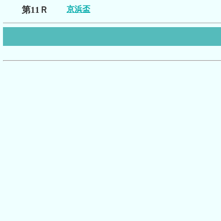
第11Ｒ
京浜盃