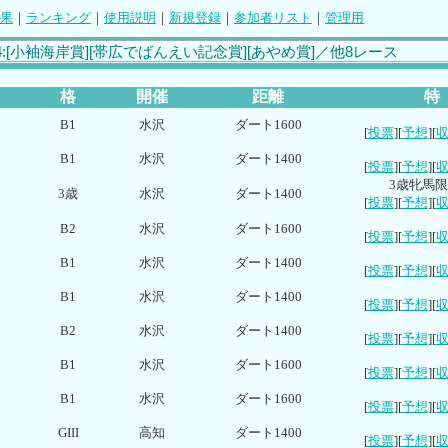
果
｜
ランキング
｜
使用説明
｜
新規登録
｜
参加者リスト
｜
管理用
格
開催
距離
特
B1
水沢
ダート1600
[
投票
][
予想
][
B1
水沢
ダート1400
[
投票
][
予想
][
3歳牝馬
3歳
水沢
ダート1400
[
投票
][
予想
][
B2
水沢
ダート1600
[
投票
][
予想
][
B1
水沢
ダート1400
[
投票
][
予想
][
B1
水沢
ダート1400
[
投票
][
予想
][
B2
水沢
ダート1400
[
投票
][
予想
][
B1
水沢
ダート1600
[
投票
][
予想
][
B1
水沢
ダート1600
[
投票
][
予想
][
GIII
高知
ダート1400
[
投票
][
予想
][