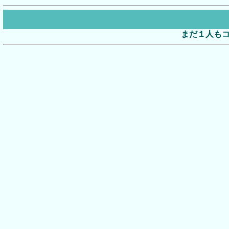
まだ１人も