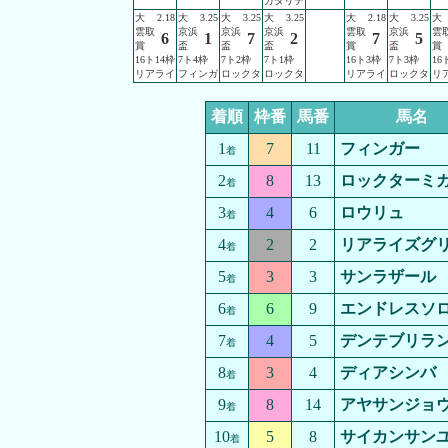
カタリテ
大
2.18
大
3.25
大
3.25
大
3.25
大
2.18
大
3.25
大
雲取
京浜
京浜
京浜
雲取
京浜
雲
6
1
7
2
7
5
賞
盃
盃
盃
賞
盃
賞
16ト14枠
7ト4枠
7ト2枠
7ト1枠
16ト3枠
7ト3枠
16
リアライ
フィンガ
ロックタ
ロックタ
リアライ
ロックタ
リ
着順
枠番
馬番
馬名
1
7
11
フィンガー
着
2
8
13
ロックターミ
着
3
4
6
ロウリュ
着
4
2
2
リアライズグ
着
5
3
3
サンラザール
着
6
6
9
エンドレスソ
着
7
4
5
デンテブリラ
着
8
3
4
ディアシンバ
着
9
8
14
アヤサンジョ
着
10
5
8
サイカンサン
着