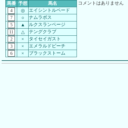
コメントはありません
馬番
予想
馬名
エイシントルペード
4
◎
ナムラボス
7
○
ルクスランページ
5
▲
テングクラブ
11
△
タイセイガスト
2
×
エメラルドビーチ
3
×
ブラックストーム
6
×