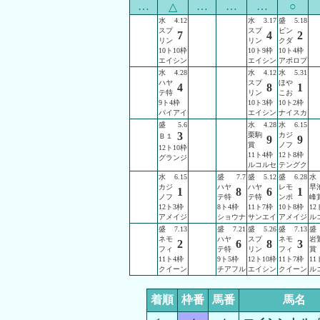
…
…
…
…
○
△
水
4.12
水
3.17
盛
5.18
スプ
スプ
ピン
7
4
2
リン
リン
クダ
10ト10枠
10ト9枠
10ト4枠
エイシン
エイシン
アポロプ
水
4.28
水
4.12
水
5.31
ハヤ
スプ
ほや
4
8
1
テ特
リン
こお
9ト4枠
10ト3枠
10ト2枠
パイアイ
エイシン
ナイスカ
盛
5.6
水
4.28
水
6.15
3
栗駒
カジ
Ｂ１
9
9
賞
ノフ
12ト10枠
11ト4枠
12ト8枠
グランジ
ルコルセ
テングク
水
6.15
盛
7.7
盛
5.12
盛
6.28
水
カジ
ハヤ
ハヤ
レモ
早
1
8
6
1
ノフ
テ特
テ特
ンポ
峰
12ト3枠
8ト4枠
11ト7枠
10ト8枠
12
アメイジ
ショウナ
サンエイ
アメイジ
ル
盛
7.13
盛
7.21
盛
5.26
盛
7.13
盛
ネモ
ハヤ
スプ
ネモ
岩
2
6
8
3
フィ
テ特
リン
フィ
賞
11ト4枠
9ト5枠
12ト10枠
11ト7枠
11
クイーン
チアフル
エイシン
クイーン
ル
着順
枠番
馬番
馬名