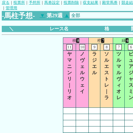
戻る
｜
投票所
｜
予想所
｜
馬券設定
｜
投票削除
｜
収支結果
｜
殿堂馬券
｜
競走結
｜
管理用
-馬柱予想-
▼
第29週
▲
＼
レース名
格
桃
8
橙
7
緑
6
11
10
9
8
7
6
ヤ
ノ
ラ
ソ
ツ
マ
ヴ
ジ
ル
ル
ニ
ェ
エ
エ
マ
ン
ル
ル
ス
ル
リ
ウ
ト
ヴ
｜
ェ
レ
ィ
リ
イ
｜
オ
オ
ラ
レ