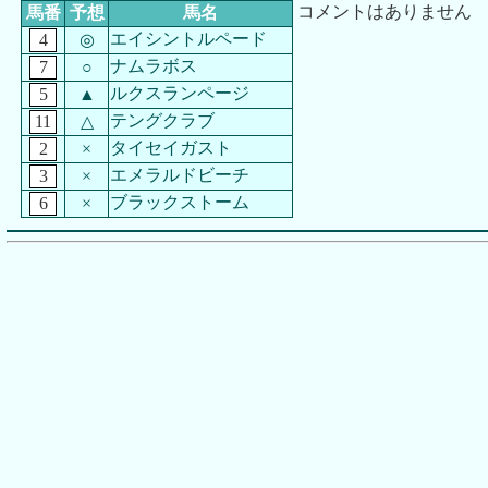
コメントはありません
馬番
予想
馬名
エイシントルペード
4
◎
ナムラボス
7
○
ルクスランページ
5
▲
テングクラブ
11
△
タイセイガスト
2
×
エメラルドビーチ
3
×
ブラックストーム
6
×