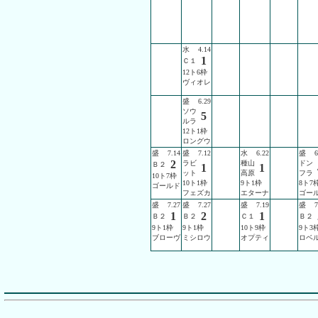
水
4.14
1
Ｃ１
12ト6枠
ヴィオレ
盛
6.29
ソウ
5
ルラ
12ト1枠
ロングウ
盛
7.14
盛
7.12
水
6.22
盛
6
2
ラビ
種山
ドン
Ｂ２
1
1
ット
高原
フラ
10ト7枠
10ト1枠
9ト1枠
8ト7
ゴールド
フェズカ
エターナ
ゴー
盛
7.27
盛
7.27
盛
7.19
盛
7
1
2
1
Ｂ２
Ｂ２
Ｃ１
Ｂ２
9ト1枠
9ト1枠
10ト9枠
9ト3
ブローヴ
ミシロウ
オプティ
ロベ