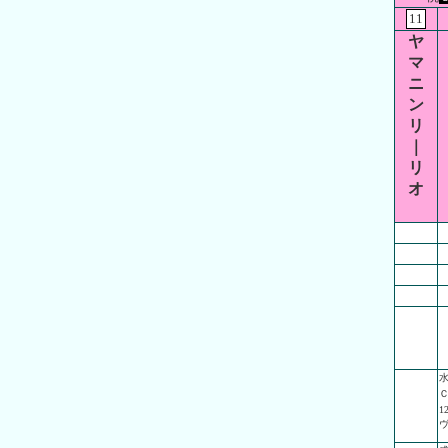
11
ヤ
マ
ニ
ン
リ
｜
リ
オ
1