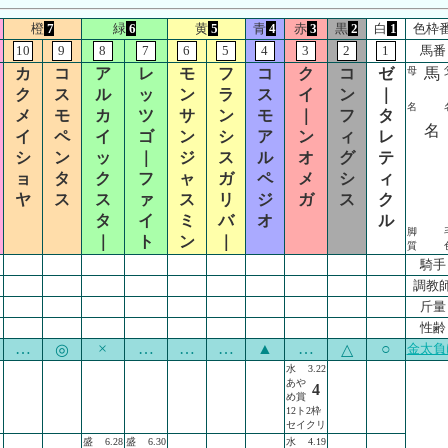
橙
7
緑
6
黄
5
青
4
赤
3
黒
2
白
1
色枠
10
9
8
7
6
5
4
3
2
1
馬番
カ
コ
ア
レ
モ
フ
コ
ク
コ
ゼ
母
馬
ク
ス
ル
ッ
ン
ラ
ス
イ
ン
｜
名
メ
モ
カ
ツ
サ
ン
モ
｜
フ
タ
名
イ
ペ
イ
ゴ
ン
シ
ア
ン
ィ
レ
シ
ン
ッ
｜
ジ
ス
ル
オ
グ
テ
ョ
タ
ク
フ
ャ
ガ
ペ
メ
シ
ィ
ヤ
ス
ス
ァ
ス
リ
ジ
ガ
ス
ク
タ
イ
ミ
バ
オ
ル
脚
｜
ト
ン
｜
質
騎手
調教
斤量
性齢
…
×
…
…
…
▲
…
○
◎
△
金太負
水
3.22
あや
4
め賞
12ト2枠
セイクリ
盛
6.28
盛
6.30
水
4.19