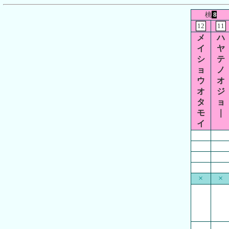
桃
8
12
11
メ
ハ
イ
ヤ
シ
テ
ョ
ノ
ウ
オ
オ
ジ
タ
ョ
モ
｜
イ
×
×