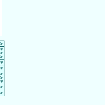
0
円
0
円
0
円
0
円
0
円
0
円
0
円
0
円
0
円
0
円
0
円