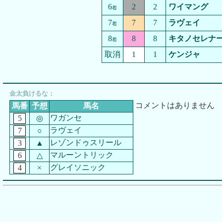
6
2
2
ワイマング
着
7
7
7
ラヴェイ
着
8
8
8
キタノセレナ
着
取消
1
1
ケンジャ
金太負けるな：
コメントはありません
馬番
予想
馬名
ワガンセ
5
◎
ラヴェイ
7
○
レゾンドゥスリール
3
▲
マルーントリック
6
△
グレイソニック
4
×