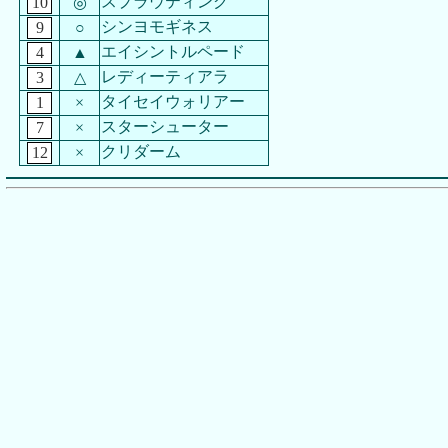
スプラウティング
10
◎
シンヨモギネス
9
○
エイシントルペード
4
▲
レディーティアラ
3
△
タイセイウォリアー
1
×
スターシューター
7
×
クリダーム
12
×