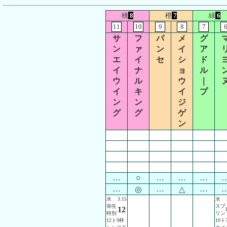
桃
8
橙
7
緑
6
11
10
9
8
7
サ
フ
パ
メ
グ
ン
ァ
ン
イ
ア
エ
イ
セ
シ
ド
イ
ナ
ョ
ル
ウ
ル
ウ
｜
イ
キ
イ
プ
ン
ン
ジ
グ
グ
ゲ
ン
…
○
…
…
…
…
…
…
◎
△
水
3.15
水
弥生
スプ
12
特別
リン
12ト9枠
10ト