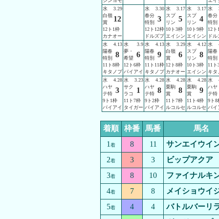
シンヨモ
エイ
水
3.29
水
3.30
水
3.17
水
3.17
水
白嶺
春分
スプ
スプ
春分
12
3
5
4
賞
特別
リン
リン
特別
12ト1枠
12ト12枠
10ト3枠
10ト9枠
12ト
カナオー
ドルズプ
エイシン
エイシン
ドル
水
4.13
水
3.9
水
4.13
水
3.29
水
4.12
水
陽春
夢・
陽春
白嶺
スプ
陽春
8
6
9
6
8
特別
希望
特別
賞
リン
特別
11ト8枠
12ト6枠
11ト11枠
12ト8枠
10ト3枠
11ト
キタノプ
パイアイ
キタノプ
カナオー
エイシン
キタ
水
4.28
水
3.23
水
4.28
水
4.28
水
4.28
水
ハヤ
サク
ハヤ
栗駒
栗駒
ハヤ
3
1
8
8
9
テ特
ラコ
テ特
賞
賞
テ特
9ト1枠
11ト7枠
9ト2枠
11ト7枠
11ト4枠
9ト8
パイアイ
タイガー
パイアイ
ルコルセ
ルコルセ
パイ
着順
枠番
馬番
馬名
1
8
11
サンエイウイ
着
2
3
3
ビップアクア
着
3
8
10
ファイナルキ
着
4
7
8
メイショウイ
着
5
4
4
バトルバーリ
着