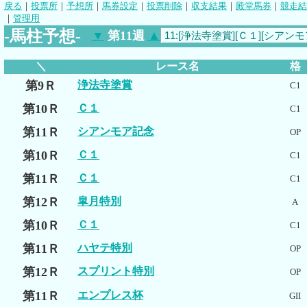
戻る
｜
投票所
｜
予想所
｜
馬券設定
｜
投票削除
｜
収支結果
｜
殿堂馬券
｜
競走結
｜
管理用
-馬柱予想-
▼
第11週
▲
＼
レース名
格
第9Ｒ
浄法寺塗賞
C1
第10Ｒ
Ｃ１
C1
第11Ｒ
シアンモア記念
OP
第10Ｒ
Ｃ１
C1
第11Ｒ
Ｃ１
C1
第12Ｒ
皐月特別
A
第10Ｒ
Ｃ１
C1
第11Ｒ
ハヤテ特別
OP
第12Ｒ
スプリント特別
OP
第11Ｒ
エンプレス杯
GII