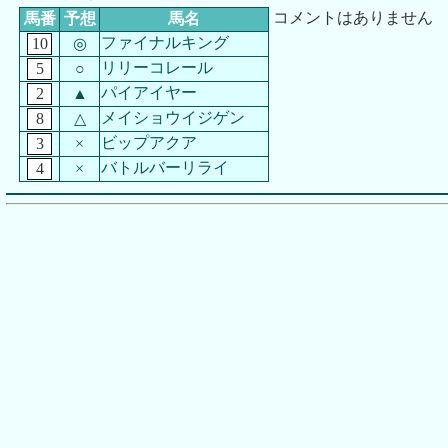
コメントはありません
馬番
予想
馬名
ファイナルキング
10
◎
リリーコレール
5
○
パイアイヤー
2
▲
メイショウイジゲン
8
△
ビップアクア
3
×
バトルバーリライ
4
×