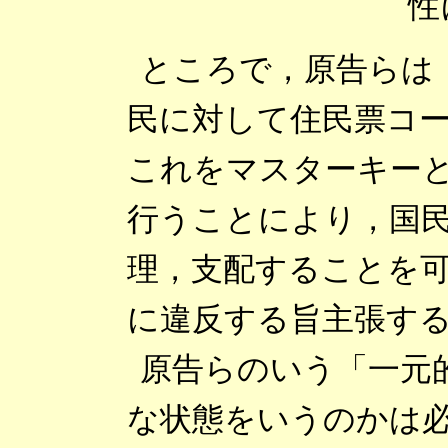
性
ところで，原告らは
民に対して住民票コ
これをマスターキー
行うことにより，国
理，支配することを
に違反する旨主張す
原告らのいう「一元
な状態をいうのかは