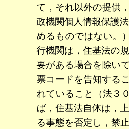
て，それ以外の提供
政機関個人情報保護
めるものではない。
行機関は，住基法の
要がある場合を除い
票コードを告知する
れていること（法３
ば，住基法自体は，
る事態を否定し，禁