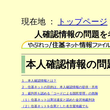
現在地 ：
トップページ
人確認情報の問題を
本人確認情報の問
１．本人確認情報とは？
２．住基ネットの目的は、本人確認情報の提供・共有
３．裁判所も認める「コードによる国民管理」の危険
（１）住基ネットは憲法違反と認めた金沢地裁判決
（２）住基ネットを合憲とした名古屋地裁でも