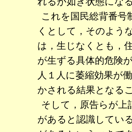
れるが如き状態にな
これを国民総背番号
くとして，そのよう
は，生じなくとも，
が生ずる具体的危険
人１人に萎縮効果が
かされる結果となる
そして，原告らが上
があると認識してい