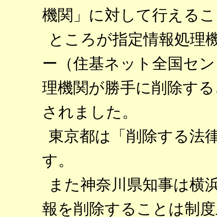
機関」に対して行えるこ
ところが指定情報処理
ー（住基ネット全国セン
理機関が勝手に削除する
されました。
東京都は「削除する法
す。
また神奈川県知事は横
報を削除することは制度