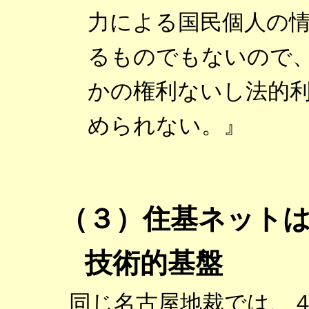
力による国民個人の
るものでもないので
かの権利ないし法的
められない。』
（３）住基ネット
技術的基盤
同じ名古屋地裁では、４