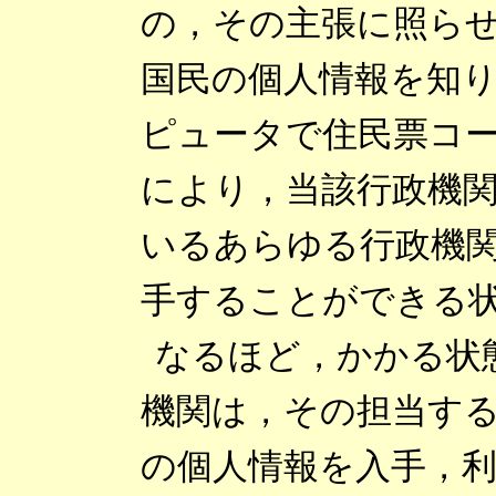
の，その主張に照ら
国民の個人情報を知
ピュータで住民票コ
により，当該行政機
いるあらゆる行政機
手することができる
なるほど，かかる状
機関は，その担当す
の個人情報を入手，