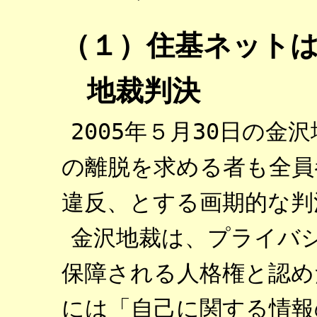
（１）住基ネット
地裁判決
2005年５月30日の
の離脱を求める者も全員
違反、とする画期的な判
金沢地裁は、プライバシ
保障される人格権と認め
には「自己に関する情報