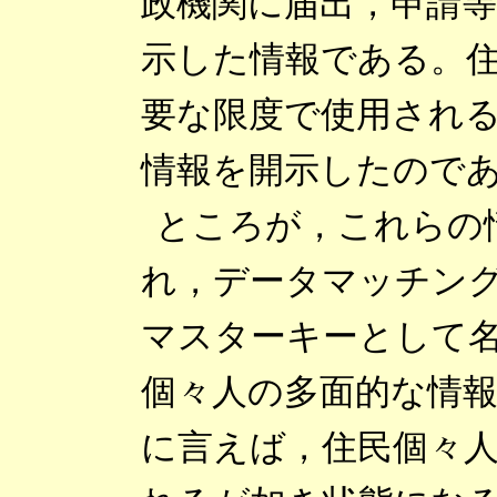
政機関に届出，申請
示した情報である。
要な限度で使用され
情報を開示したので
ところが，これらの
れ，データマッチン
マスターキーとして
個々人の多面的な情
に言えば，住民個々