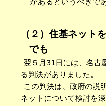
があるというべきで
（２）住基ネット
でも
翌５月31日には、名古
る判決がありました。
この判決は、政府の説
ネットについて検討を深