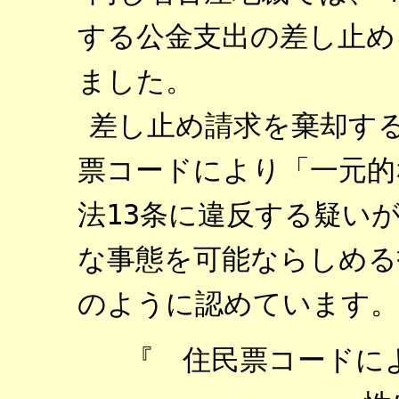
する公金支出の差し止め
ました。
差し止め請求を棄却す
票コードにより「一元的
法13条に違反する疑い
な事態を可能ならしめる
のように認めています。
『 住民票コードに