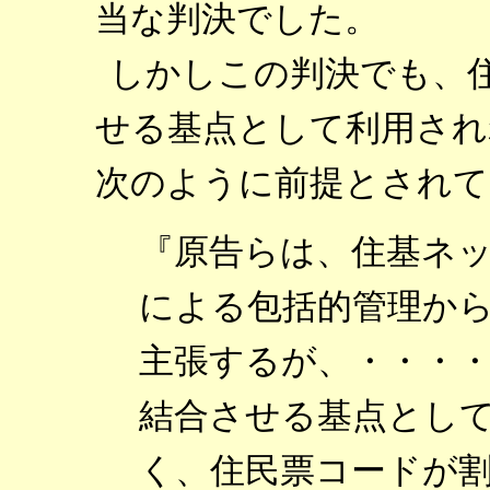
当な判決でした。
しかしこの判決でも、
せる基点として利用され
次のように前提とされて
『原告らは、住基ネ
による包括的管理か
主張するが、・・・
結合させる基点とし
く、住民票コードが