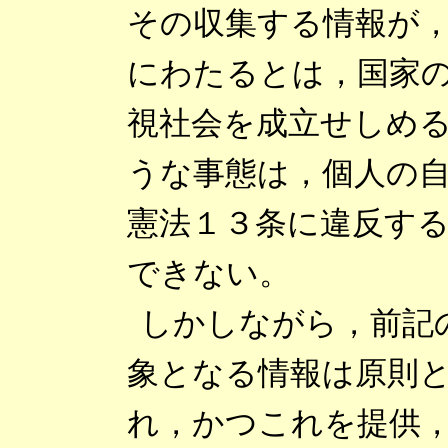
その収集する情報が
にわたるとは，国家
視社会を成立せしめ
うな事態は，個人の
憲法１３条に違反す
できない。
しかしながら，前記
象となる情報は原則
れ，かつこれを提供