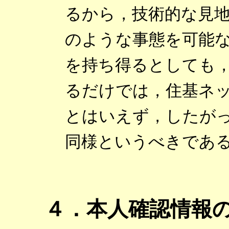
るから，技術的な見
のような事態を可能
を持ち得るとしても
るだけでは，住基ネ
とはいえず，したが
同様というべきであ
４．本人確認情報