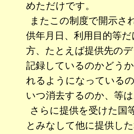
めただけです。
またこの制度で開示さ
供年月日、利用目的等だ
方、たとえば提供先のデ
記録しているのかどうか
れるようになっているの
いつ消去するのか、等は
さらに提供を受けた国
とみなして他に提供した