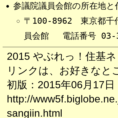
参議院議員会館の所在地と
〒100-8962 東京
員会館 電話番号 03-3
2015 やぶれっ！住基
リンクは、お好きなと
初版：2015年06月17日
http://www5f.biglobe.ne
sangiin.html