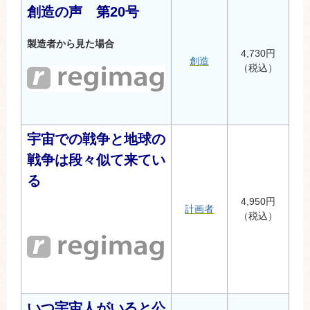
創造の声 第20号
製造者から見た場合
4,730円
創造
（税込）
宇宙での戦争と地球の
戦争は段々似て来てい
る
4,950円
計画者
（税込）
いつ宇宙人がいると公