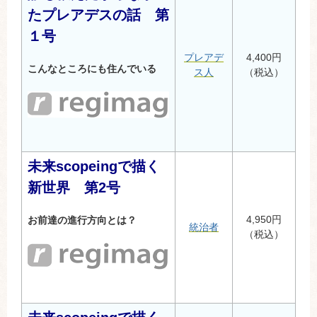
たプレアデスの話 第
１号
プレアデ
4,400円
こんなところにも住んでいる
ス人
（税込）
未来scopeingで描く
新世界 第2号
4,950円
お前達の進行方向とは？
統治者
（税込）