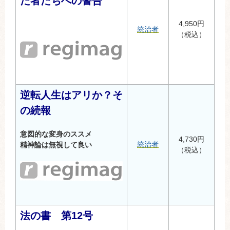
た者たちへの警告
4,950円
統治者
（税込）
逆転人生はアリか？そ
の続報
意図的な変身のススメ
4,730円
統治者
精神論は無視して良い
（税込）
法の書 第12号