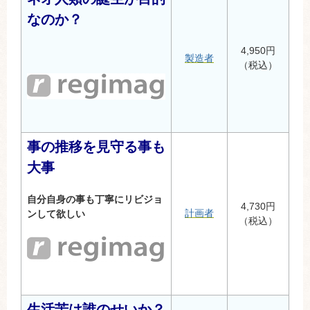
なのか？
4,950円
製造者
（税込）
事の推移を見守る事も
大事
自分自身の事も丁寧にリビジョ
4,730円
計画者
ンして欲しい
（税込）
生活苦は誰のせいか？