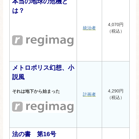
本当の地球の危機と
は？
4,070円
統治者
（税込）
メトロポリス幻想、小
説風
4,290円
それは地下から始まった
計画者
（税込）
法の書 第16号