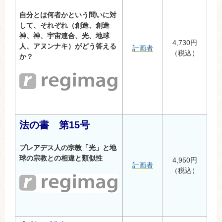
自分とは何者かという問いに対
して、それぞれ（創造、創造
神、神、宇宙連合、光、地球
4,730円
人、アヌンナキ）がどう答える
計画者
（税込）
か？
法の書 第15号
プレアデス人の宗教「光」と地
球の宗教との相違と類似性
4,950円
計画者
（税込）