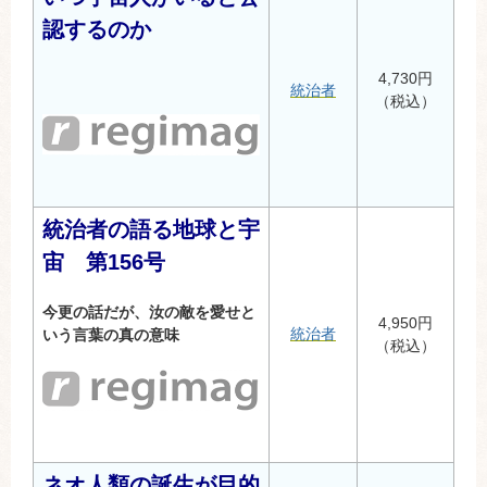
認するのか
4,730円
統治者
（税込）
統治者の語る地球と宇
宙 第156号
今更の話だが、汝の敵を愛せと
4,950円
統治者
いう言葉の真の意味
（税込）
ネオ人類の誕生が目的