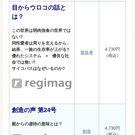
目からウロコの話と
は？
この世界は弱肉強食の世界では
ない?
同性愛者は周りを支えるから、
4,730円
結果、一族の生存率が上がる?
製造者
（税込）
優れたシステム = 優良な社
会では無い?
サイコパスはなぜいるのか?
創造の声 第24号
親からの虐待の意味とは？
4,730円
創造
（税込）