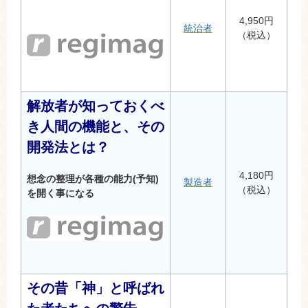
4,950円
統治者
（税込）
解放者が知っておくべ
き人間の機能と、その
開発法とは？
4,180円
想念の整理が各種の能力(予知)
製造者
（税込）
を開く事になる
その昔「神」と呼ばれ