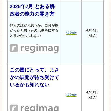
2025年7月 とある解
放者の能力の開き方
他人の話だと思うか、自分が蛇
4,015円
だったと思うものは参考にする
統治者
（税込）
と良いかもしれない
この国にとって、まさ
かの展開が待ち受けて
いるかも知れない
4,510円
統治者
（税込）