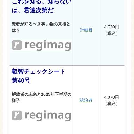
これを知る、知らない
は、君達次第だ
賢者が知るべき事、物の真相と
4,730円
計画者
は？
（税込）
叡智チェックシート
第40号
解放者の未来と2025年下半期の
4,070円
統治者
様子
（税込）