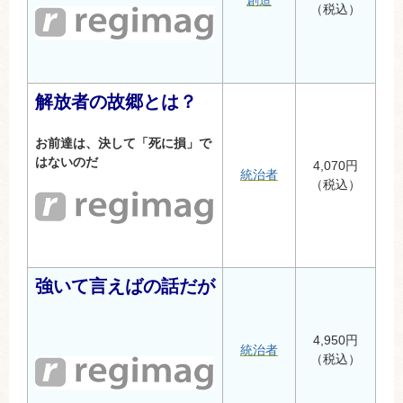
創造
（税込）
解放者の故郷とは？
お前達は、決して「死に損」で
はないのだ
4,070円
統治者
（税込）
強いて言えばの話だが
4,950円
統治者
（税込）