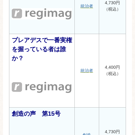
4,730円
統治者
（税込）
プレアデスで一番実権
を握っている者は誰
か？
4,400円
統治者
（税込）
創造の声 第15号
4,730円