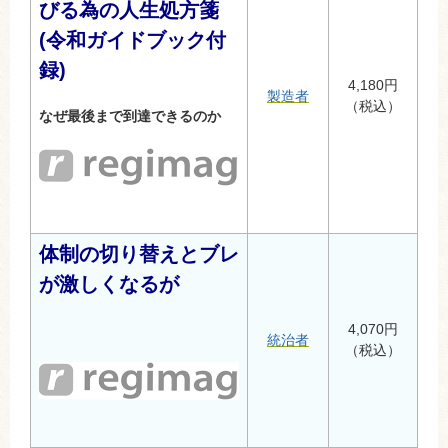
びる為の人生処方箋
(令和ガイドブック付
録)
4,180円
製造者
（税込）
なぜ最後まで到達できるのか
体制の切り替えとブレ
が激しくなるが
4,070円
統治者
（税込）