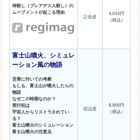
神殺し（プレアデス人殺し）の
ムーブメントが起こる理由
4,015円
計画者
（税込）
富士山噴火、シミュレ
ーション風の物語
災害に付いての考察
もしも、富士山が噴火したらの
物語
なぜこの時期なのか？
8,800円
実行犯は
統治者
（税込）
宇宙人からリストラされてい
る？
富士山噴火のシミュレーション
富士山噴火の注意点