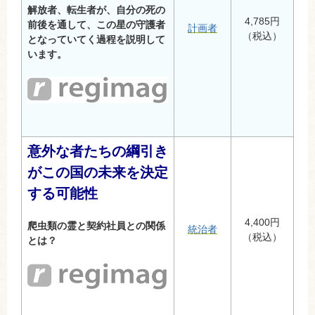
解放者、転生者が、自分の死の
4,785円
前後を通して、この星の守護者
計画者
（税込）
となっていてく過程を説明して
います。
意外な者たちの綱引き
がこの国の未来を決定
する可能性
4,400円
爬虫類の霊と契約社員との関係
統治者
（税込）
とは？