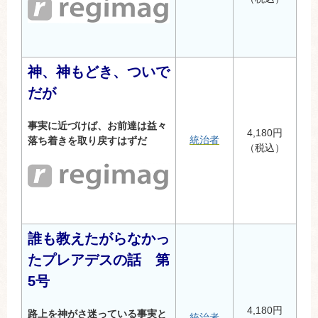
神、神もどき、ついで
だが
事実に近づけば、お前達は益々
4,180円
統治者
落ち着きを取り戻すはずだ
（税込）
誰も教えたがらなかっ
たプレアデスの話 第
5号
4,180円
路上を神がさ迷っている事実と
統治者