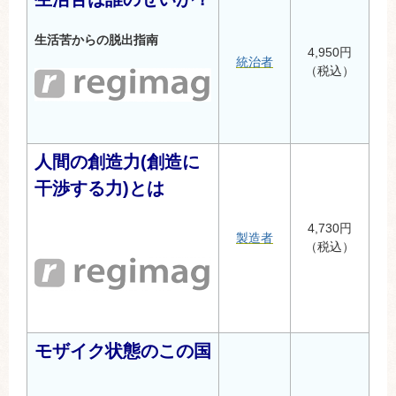
生活苦からの脱出指南
4,950円
統治者
（税込）
人間の創造力(創造に
干渉する力)とは
4,730円
製造者
（税込）
モザイク状態のこの国