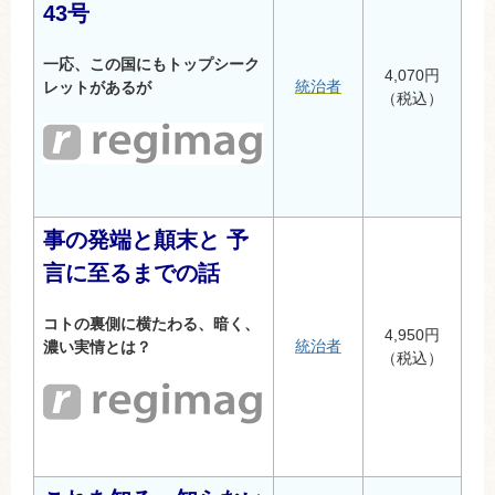
43号
一応、この国にもトップシーク
4,070円
統治者
レットがあるが
（税込）
事の発端と顛末と 予
言に至るまでの話
コトの裏側に横たわる、暗く、
4,950円
統治者
濃い実情とは？
（税込）