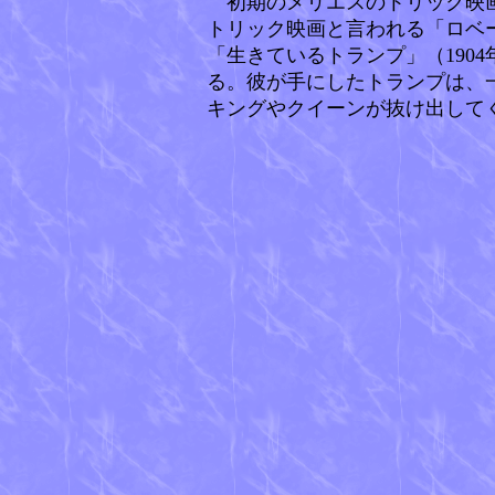
初期のメリエスのトリック映画
トリック映画と言われる「ロベー
「生きているトランプ」（190
る。彼が手にしたトランプは、
キングやクイーンが抜け出して