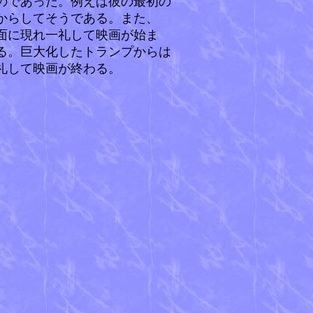
のであった。例えば彼の最初の
）からしてそうである。また、
画面に現れ一礼して映画が始ま
る。巨大化したトランプからは
礼して映画が終わる。