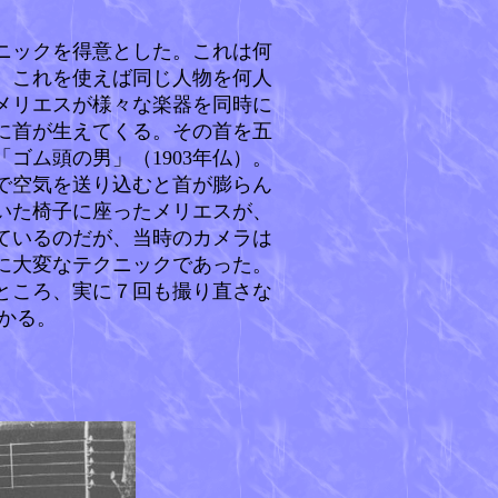
ニックを得意とした。これは何
、これを使えば同じ人物を何人
のメリエスが様々な楽器を同時に
次に首が生えてくる。その首を五
ゴム頭の男」（1903年仏）。
で空気を送り込むと首が膨らん
いた椅子に座ったメリエスが、
ているのだが、当時のカメラは
に大変なテクニックであった。
ところ、実に７回も撮り直さな
かる。