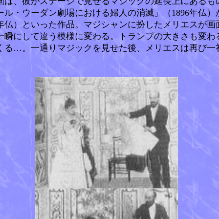
は、彼がステージで見せるマジックの延長上にあるも
ル・ウーダン劇場における婦人の消滅」（1896年仏
4年仏）といった作品。マジシャンに扮したメリエスが
一瞬にして違う模様に変わる。トランプの大きさも変わ
くる…。一通りマジックを見せた後、メリエスは再び一