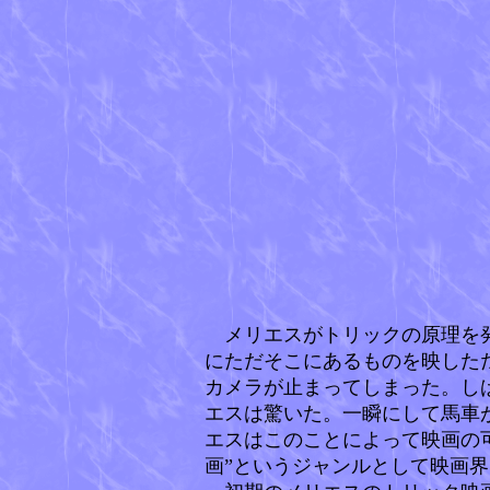
メリエスがトリックの原理を発
にただそこにあるものを映した
カメラが止まってしまった。し
エスは驚いた。一瞬にして馬車
エスはこのことによって映画の
画”というジャンルとして映画