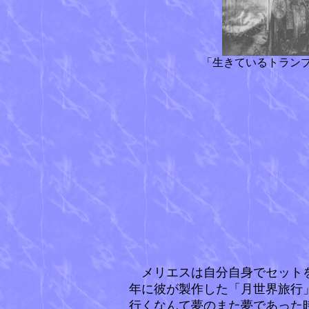
「生きているトランプ
メリエスは自分自身でセットを
年に彼が製作した「月世界旅行
行くなんて夢のまた夢であった