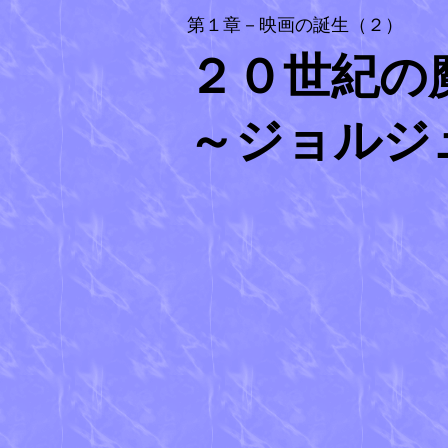
第１章－映画の誕生（２）
２０世紀の
～ジョルジ