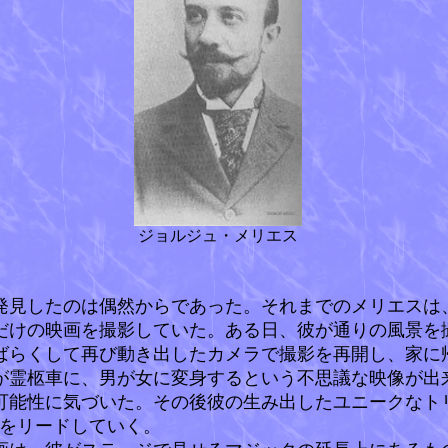
ジョルジュ・メリエス
見したのは偶然からであった。それまでのメリエスは
だけの映画を撮影していた。ある日、彼が通りの風景を
ばらくして再び動き出したカメラで撮影を再開し、家に
が霊柩車に、男が女に変身するという不思議な映像が出
可能性に気づいた。その後彼の生み出したユニークなト
界をリードしていく。