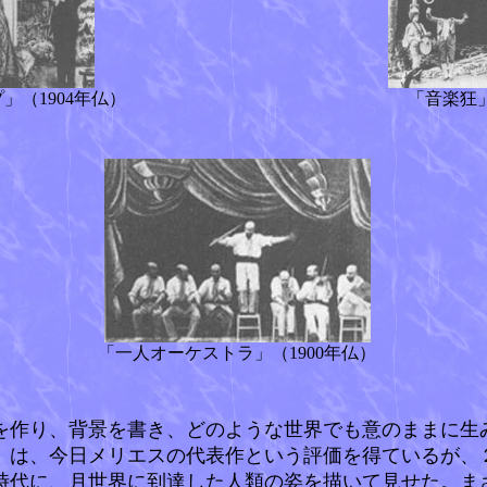
」（1904年仏）
「音楽狂」
「一人オーケストラ」（1900年仏）
作り、背景を書き、どのような世界でも意のままに生
」は、今日メリエスの代表作という評価を得ているが、
時代に、月世界に到達した人類の姿を描いて見せた。ま