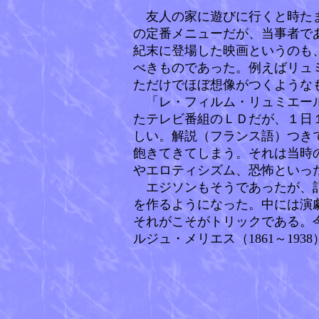
友人の家に遊びに行くと時たま
の定番メニューだが、当事者で
紀末に登場した映画というのも
べきものであった。例えばリュミ
ただけでほぼ想像がつくような
「レ・フィルム・リュミエール
たテレビ番組のＬＤだが、１日
しい。解説（フランス語）つき
飽きてきてしまう。それは当時
やエロティシズム、恐怖といっ
エジソンもそうであったが、記
を作るようになった。中には演
それがこそがトリックである。
ルジュ・メリエス（1861～193