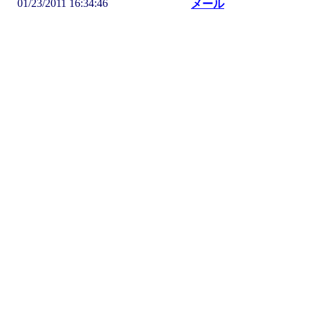
01/23/2011 16:34:46
メール