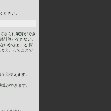
ください。
てさらに演算ができ
な連続計算ができない。
ないかなぁ、と 探
ちまえ、ってことで
関数は全部使えます。
演算ができます。
。