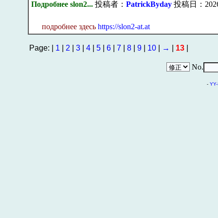
Подробнее slon2...
投稿者：
PatrickByday
投稿日：2026/08
подробнее здесь
https://slon2-at.at
Page: |
1
|
2
|
3
|
4
|
5
|
6
|
7
|
8
|
9
|
10
|
→
|
13
|
No.
-
YY