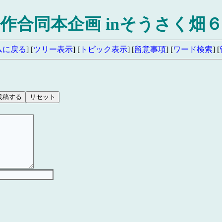
作合同本企画 inそうさく畑
ムに戻る
] [
ツリー表示
] [
トピック表示
] [
留意事項
] [
ワード検索
] [
）