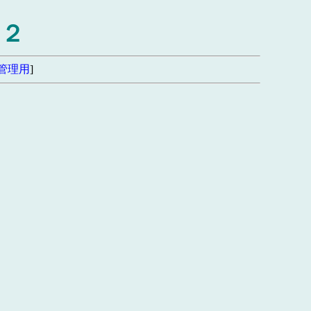
６２
管理用
]