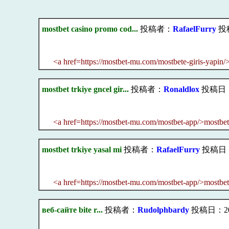
mostbet casino promo cod...
投稿者：
RafaelFurry
投稿日
<a href=https://mostbet-mu.com/mostbete-giris-yapin/>
mostbet trkiye gncel gir...
投稿者：
Ronaldlox
投稿日：20
<a href=https://mostbet-mu.com/mostbet-app/>mostbe
mostbet trkiye yasal mi
投稿者：
RafaelFurry
投稿日：20
<a href=https://mostbet-mu.com/mostbet-app/>mostbet
веб-сайте bite r...
投稿者：
Rudolphbardy
投稿日：2026/