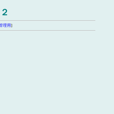
６２
管理用
]