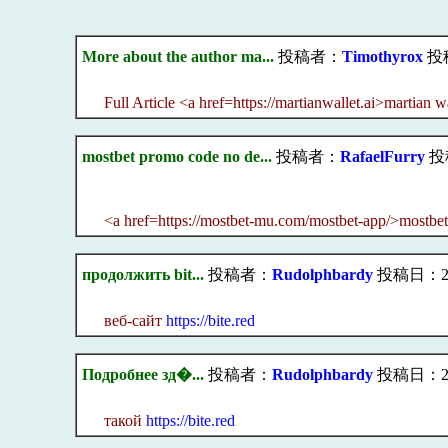
More about the author ma...
投稿者：
Timothyrox
投稿日
Full Article <a href=https://martianwallet.ai>martian w
mostbet promo code no de...
投稿者：
RafaelFurry
投稿
<a href=https://mostbet-mu.com/mostbet-app/>mostbet 
продолжить bit...
投稿者：
Rudolphbardy
投稿日：2026
веб-сайт
https://bite.red
Подробнее зд�...
投稿者：
Rudolphbardy
投稿日：2026
такой
https://bite.red