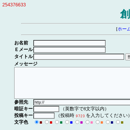
254376633
創
[
ホー
お名前
Ｅメール
タイトル
メッセージ
参照先
暗証キー
（英数字で8文字以内）
投稿キー
（投稿時
を入力してください
文字色
■
■
■
■
■
■
■
■
■