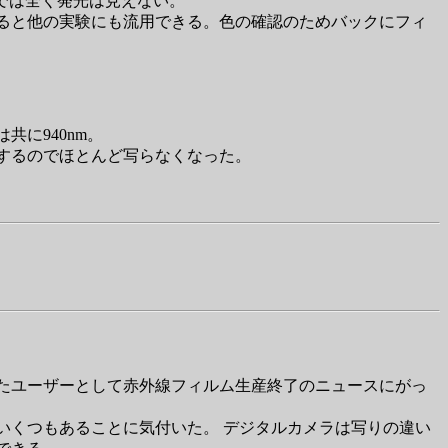
では全く発光は見えない。
ると他の実験にも流用できる。色の確認のためバックにフィ
共に940nm。
トするのでほとんど写らなくなった。
たユーザーとして赤外線フィルム生産終了のニュースにがっ
いくつもあることに気付いた。 デジタルカメラは写りの違い