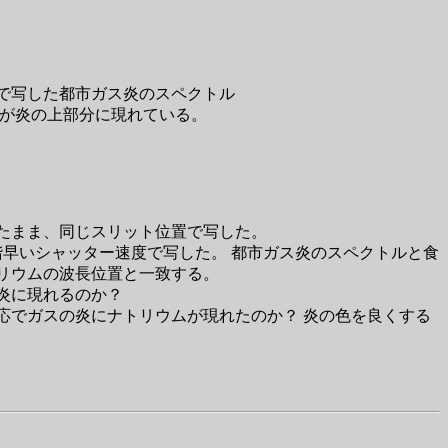
で写した都市ガス炎のスペクトル
ルが炎の上部分に現れている。
たまま、同じスリット位置で写した。
階早いシャッター速度で写した。 都市ガス炎のスペクトルと食
リウムの波長位置と一致する。
炎に現れるのか？
応でガスの炎にナトリウムが現れたのか？ 炎の色を良くする