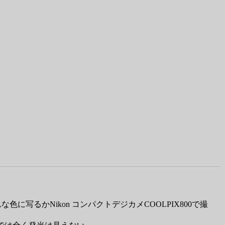
に写るかNikon コンパクトデジカメCOOLPIX800で撮